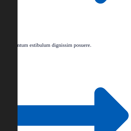
Entum estibulum dignissim posuere.