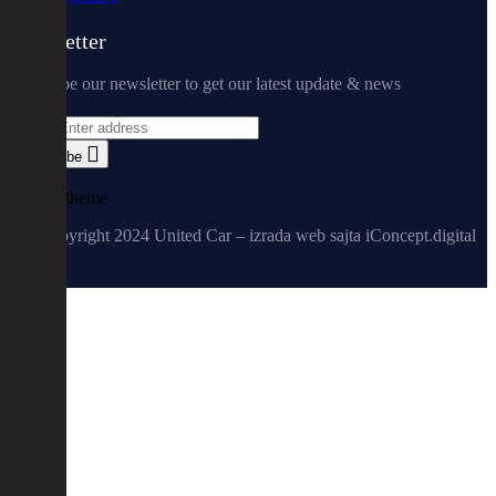
Newsletter
Subscribe our newsletter to get our latest update & news
Email
Subscribe
Ovatheme
© Copyright 2024 United Car – izrada web sajta iConcept.digital
EUR €