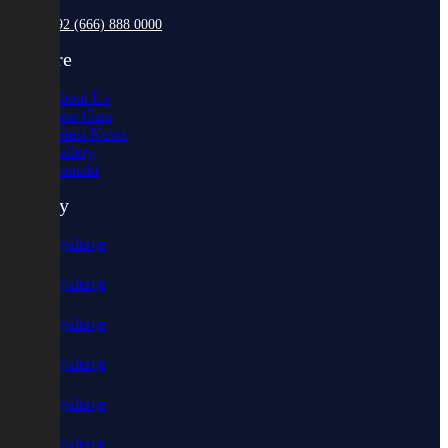
+92 (666) 888 0000
Explore
About Us
New Cars
Latest News
Gallery
Kontakt
Gallery