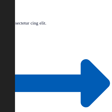
Nsectetur cing elit.